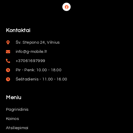
Kontaktai
Šv. Stepono 24, Vilnius
info@g-mobile.lt
+37061697999
Pir - Penk: 10.00 - 18.00
Šeštadienis - 11.00 - 16.00
Meniu
Pagrinidinis
Kainos
Atsiliepimai