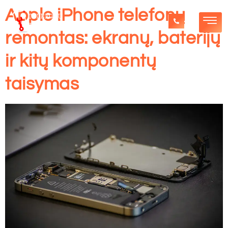
Apple iPhone telefonų
remontas: ekranų, baterijų
ir kitų komponentų
taisymas